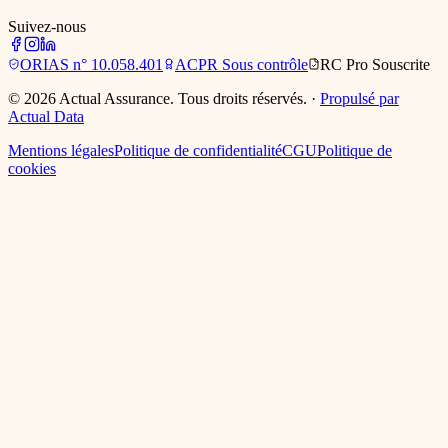
Suivez-nous
ORIAS
n° 10.058.401
ACPR
Sous contrôle
RC Pro
Souscrite
©
2026
Actual Assurance. Tous droits réservés.
·
Propulsé par
Actual Data
Mentions légales
Politique de confidentialité
CGU
Politique de
cookies