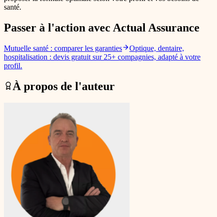
santé.
Passer à l'action avec Actual Assurance
Mutuelle santé : comparer les garanties
Optique, dentaire,
hospitalisation : devis gratuit sur 25+ compagnies, adapté à votre
profil.
À propos de l'auteur