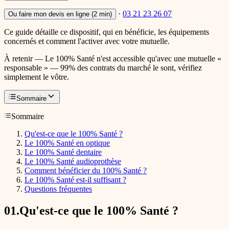
·
03 21 23 26 07
Ou faire mon devis en ligne (2 min)
Ce guide détaille ce dispositif, qui en bénéficie, les équipements
concernés et comment l'activer avec votre mutuelle.
À retenir —
Le 100% Santé n'est accessible qu'avec une mutuelle «
responsable » — 99% des contrats du marché le sont, vérifiez
simplement le vôtre.
Sommaire
Sommaire
Qu'est-ce que le 100% Santé ?
Le 100% Santé en optique
Le 100% Santé dentaire
Le 100% Santé audioprothèse
Comment bénéficier du 100% Santé ?
Le 100% Santé est-il suffisant ?
Questions fréquentes
01
.
Qu'est-ce que le 100% Santé ?