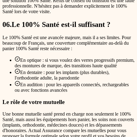
une solution 100% Santé. Refus de conseil ou omission est une faute
professionnelle. N'hésitez pas à demander explicitement le 100%
Santé lors de votre visite.
06
.
Le 100% Santé est-il suffisant ?
Le 100% Santé est une avancée majeure, mais il a ses limites. Pour
beaucoup de Français, une couverture complémentaire au-delà du
panier 100% Santé reste nécessaire :
En optique : si vous voulez des verres progressifs premium,
des montures de marque, des transitions haute qualité
En dentaire : pour les implants (plus durables),
l'orthodontie adulte, la parodontie
En audition : pour les appareils connectés, rechargeables
ou avec fonctions avancées
Le rôle de votre mutuelle
Une bonne mutuelle santé prend en charge non seulement le 100%
Santé, mais aussi les équipements hors panier, les soins non couverts
(implants, orthodontie, médecines douces) et les dépassements
d'honoraires. Actual Assurance compare les mutuelles pour vous
proposer la formule optimale selon votre profil et vos besoins de