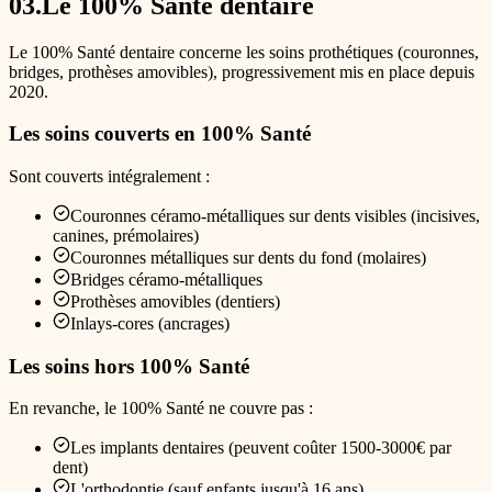
03
.
Le 100% Santé dentaire
Le 100% Santé dentaire concerne les soins prothétiques (couronnes,
bridges, prothèses amovibles), progressivement mis en place depuis
2020.
Les soins couverts en 100% Santé
Sont couverts intégralement :
Couronnes céramo-métalliques sur dents visibles (incisives,
canines, prémolaires)
Couronnes métalliques sur dents du fond (molaires)
Bridges céramo-métalliques
Prothèses amovibles (dentiers)
Inlays-cores (ancrages)
Les soins hors 100% Santé
En revanche, le 100% Santé ne couvre pas :
Les implants dentaires (peuvent coûter 1500-3000€ par
dent)
L'orthodontie (sauf enfants jusqu'à 16 ans)