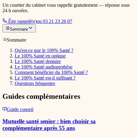
Un courtier du cabinet vous rappelle gratuitement — réponse sous
24 h ouvrées.
Être rappelé(e)
ou 03 21 23 26 07
Sommaire
Sommaire
Qu'est-ce que le 100% Santé ?
Le 100% Santé en optique
Le 100% Santé dentaire
Le 100% Santé audioprothèse
Comment bénéficier du 100% Santé ?
Le 100% Santé est-il suffisant ?
Questions fréquentes
Guides complémentaires
Guide
conseil
Mutuelle santé senior : bien choisir sa
complémentaire après 55 ans