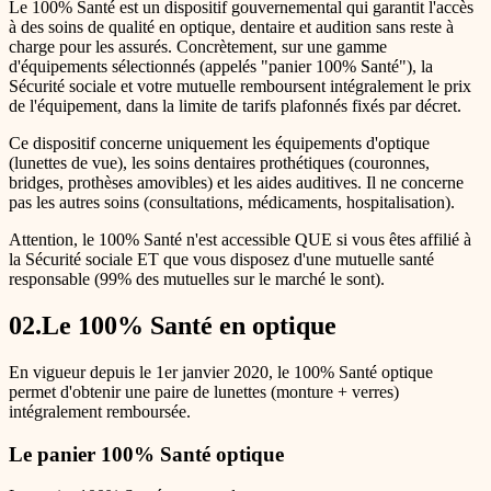
Le 100% Santé est un dispositif gouvernemental qui garantit l'accès
à des soins de qualité en optique, dentaire et audition sans reste à
charge pour les assurés. Concrètement, sur une gamme
d'équipements sélectionnés (appelés "panier 100% Santé"), la
Sécurité sociale et votre mutuelle remboursent intégralement le prix
de l'équipement, dans la limite de tarifs plafonnés fixés par décret.
Ce dispositif concerne uniquement les équipements d'optique
(lunettes de vue), les soins dentaires prothétiques (couronnes,
bridges, prothèses amovibles) et les aides auditives. Il ne concerne
pas les autres soins (consultations, médicaments, hospitalisation).
Attention, le 100% Santé n'est accessible QUE si vous êtes affilié à
la Sécurité sociale ET que vous disposez d'une mutuelle santé
responsable (99% des mutuelles sur le marché le sont).
02
.
Le 100% Santé en optique
En vigueur depuis le 1er janvier 2020, le 100% Santé optique
permet d'obtenir une paire de lunettes (monture + verres)
intégralement remboursée.
Le panier 100% Santé optique