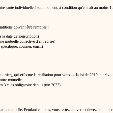
e santé individuelle à tout moment, à condition qu'elle ait au moins 1 
onditions doivent être remplies :
s la date de souscription)
une mutuelle collective d'entreprise)
spécifique, courrier, email)
ourtier), qui effectue la résiliation pour vous — la loi de 2019 le prévo
votre mutuelle
en 3 clics obligatoire depuis juin 2023)
par la mutuelle. Pendant ce mois, vous restez couvert et devez continuer