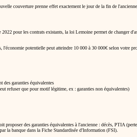
velle couverture prenne effet exactement le jour de la fin de l'ancienn
e 2022 pour les contrats existants, la loi Lemoine permet de changer d'
, l'économie potentielle peut atteindre 10 000 à 30 000€ selon votre prof
t des garanties équivalentes
ut refuser que pour motif légitime, ex : garanties non équivalentes)
it proposer des garanties équivalentes à l'ancienne : décès, PTIA (perte 
ée par la banque dans la Fiche Standardisée d'Information (FSI).