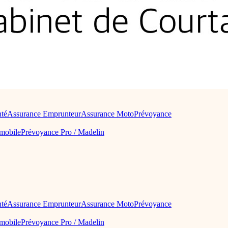
nté
Assurance Emprunteur
Assurance Moto
Prévoyance
omobile
Prévoyance Pro / Madelin
nté
Assurance Emprunteur
Assurance Moto
Prévoyance
omobile
Prévoyance Pro / Madelin