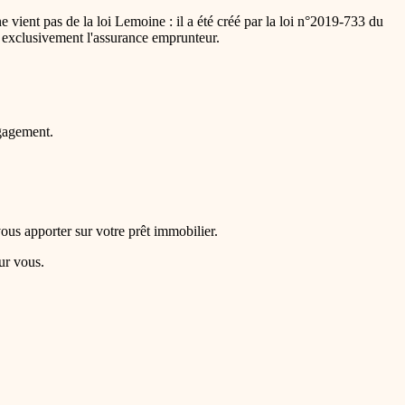
 vient pas de la loi Lemoine : il a été créé par la loi n°2019-733 du
ne exclusivement l'assurance emprunteur.
gagement.
vous apporter sur votre prêt immobilier.
ur vous.