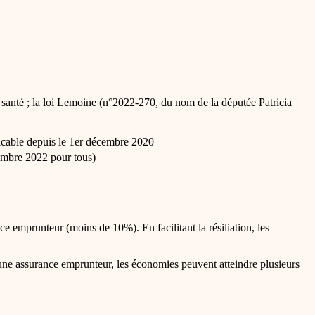
 santé ; la loi Lemoine (n°2022-270, du nom de la députée Patricia
plicable depuis le 1er décembre 2020
tembre 2022 pour tous)
e emprunteur (moins de 10%). En facilitant la résiliation, les
une assurance emprunteur, les économies peuvent atteindre plusieurs