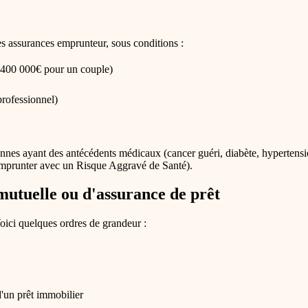
s assurances emprunteur, sous conditions :
 (400 000€ pour un couple)
professionnel)
onnes ayant des antécédents médicaux (cancer guéri, diabète, hypertension
Emprunter avec un Risque Aggravé de Santé).
mutuelle ou d'assurance de prêt
oici quelques ordres de grandeur :
d'un prêt immobilier