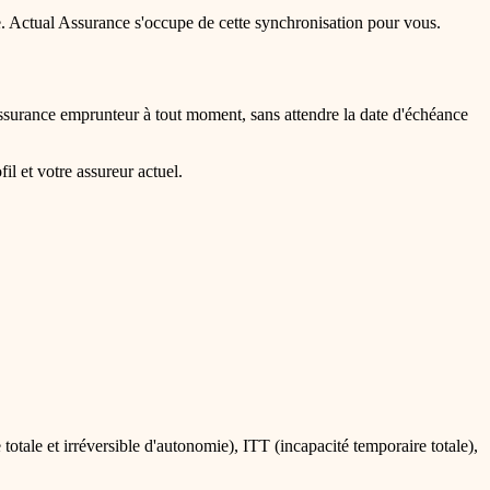
e. Actual Assurance s'occupe de cette synchronisation pour vous.
assurance emprunteur à tout moment, sans attendre la date d'échéance
il et votre assureur actuel.
totale et irréversible d'autonomie), ITT (incapacité temporaire totale),