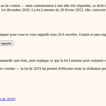
an de contrat — mais contrairement à une idée très répandue, ce droit ne
is le 1er décembre 2020. La loi Lemoine du 28 février 2022, elle, concer
are pour vous et vous rappelle sous 24 h ouvrées. Gratuit et sans en
 rappeler
 mutuelle sans frais, puis explique ce que la loi Lemoine peut vraiment 
 courtier — la loi de 2019 lui permet d'effectuer toute la résiliation po
oi de 2019)