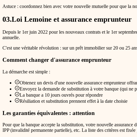
Astuce : coordonnez bien avec votre nouvelle mutuelle pour que la nou
03
.
Loi Lemoine et assurance emprunteur
Depuis le 1er juin 2022 pour les nouveaux contrats et le 1er septembr
annuelle.
C'est une véritable révolution : sur un prêt immobilier sur 20 ou 25 ans
Comment changer d'assurance emprunteur
La démarche est simple :
Obtenez un devis d'une nouvelle assurance emprunteur offran
Envoyez la demande de substitution à votre banque (qui ne pe
La banque a 10 jours ouvrés pour répondre
Résiliation et substitution prennent effet à la date choisie
Les garanties équivalentes : attention
Pour que la banque accepte la substitution, votre nouvelle assurance do
IPP (invalidité permanente partielle), etc. La liste des critères est fix