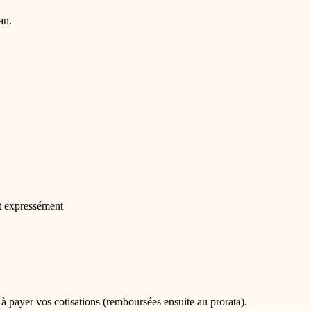
an.
it expressément
 à payer vos cotisations (remboursées ensuite au prorata).