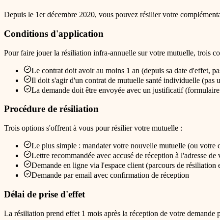
Depuis le 1er décembre 2020, vous pouvez résilier votre complémentair
Conditions d'application
Pour faire jouer la résiliation infra-annuelle sur votre mutuelle, trois c
Le contrat doit avoir au moins 1 an (depuis sa date d'effet, pa
Il doit s'agir d'un contrat de mutuelle santé individuelle (pas 
La demande doit être envoyée avec un justificatif (formulaire 
Procédure de résiliation
Trois options s'offrent à vous pour résilier votre mutuelle :
Le plus simple : mandater votre nouvelle mutuelle (ou votre c
Lettre recommandée avec accusé de réception à l'adresse de 
Demande en ligne via l'espace client (parcours de résiliation 
Demande par email avec confirmation de réception
Délai de prise d'effet
La résiliation prend effet 1 mois après la réception de votre demande 