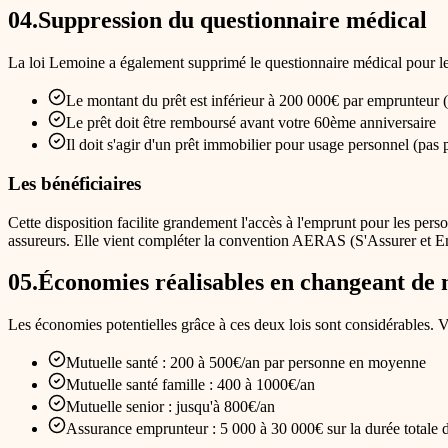
04
.
Suppression du questionnaire médical
La loi Lemoine a également supprimé le questionnaire médical pour le
Le montant du prêt est inférieur à 200 000€ par emprunteur
Le prêt doit être remboursé avant votre 60ème anniversaire
Il doit s'agir d'un prêt immobilier pour usage personnel (pas 
Les bénéficiaires
Cette disposition facilite grandement l'accès à l'emprunt pour les pers
assureurs. Elle vient compléter la convention AERAS (S'Assurer et 
05
.
Économies réalisables en changeant de 
Les économies potentielles grâce à ces deux lois sont considérables. V
Mutuelle santé : 200 à 500€/an par personne en moyenne
Mutuelle santé famille : 400 à 1000€/an
Mutuelle senior : jusqu'à 800€/an
Assurance emprunteur : 5 000 à 30 000€ sur la durée totale 