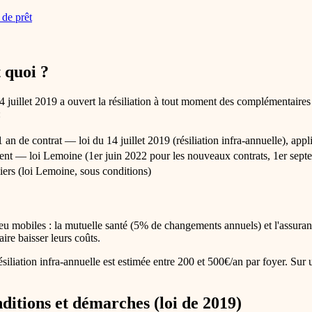
 de prêt
 quoi ?
 juillet 2019 a ouvert la résiliation à tout moment des complémentaires
:
1 an de contrat — loi du 14 juillet 2019 (résiliation infra-annuelle), ap
oment — loi Lemoine (1er juin 2022 pour les nouveaux contrats, 1er sep
iers (loi Lemoine, sous conditions)
eu mobiles : la mutuelle santé (5% de changements annuels) et l'assuranc
ire baisser leurs coûts.
liation infra-annuelle est estimée entre 200 et 500€/an par foyer. Sur 
ditions et démarches (loi de 2019)