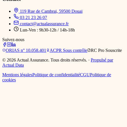
119 Rue de Cambrai, 59500 Douai
03 21 23 26 07
contact@actualassurance.fr
Lun-Ven : 9h30-12h / 14h-18h
Suivez-nous
ORIAS
n° 10.058.401
ACPR
Sous contrôle
RC Pro
Souscrite
©
2026
Actual Assurance. Tous droits réservés.
·
Propulsé par
Actual Data
Mentions légales
Politique de confidentialité
CGU
Politique de
cookies