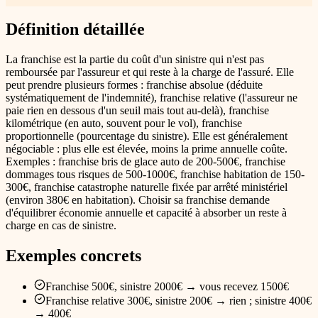
Définition détaillée
La franchise est la partie du coût d'un sinistre qui n'est pas
remboursée par l'assureur et qui reste à la charge de l'assuré. Elle
peut prendre plusieurs formes : franchise absolue (déduite
systématiquement de l'indemnité), franchise relative (l'assureur ne
paie rien en dessous d'un seuil mais tout au-delà), franchise
kilométrique (en auto, souvent pour le vol), franchise
proportionnelle (pourcentage du sinistre). Elle est généralement
négociable : plus elle est élevée, moins la prime annuelle coûte.
Exemples : franchise bris de glace auto de 200-500€, franchise
dommages tous risques de 500-1000€, franchise habitation de 150-
300€, franchise catastrophe naturelle fixée par arrêté ministériel
(environ 380€ en habitation). Choisir sa franchise demande
d'équilibrer économie annuelle et capacité à absorber un reste à
charge en cas de sinistre.
Exemples concrets
Franchise 500€, sinistre 2000€ → vous recevez 1500€
Franchise relative 300€, sinistre 200€ → rien ; sinistre 400€
→ 400€