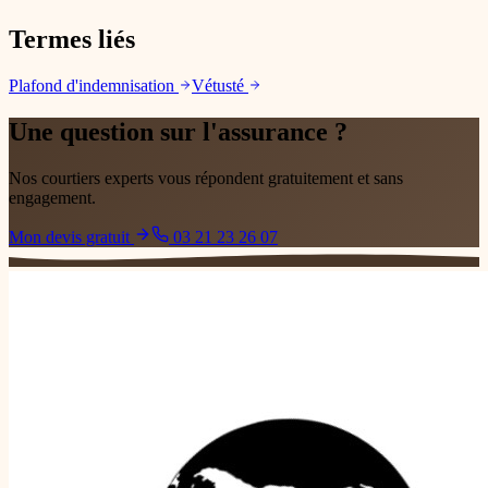
Termes liés
Plafond d'indemnisation
Vétusté
Une question sur l'assurance ?
Nos courtiers experts vous répondent gratuitement et sans
engagement.
Mon devis gratuit
03 21 23 26 07