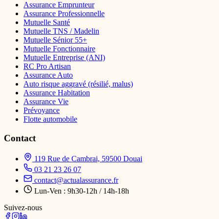
Assurance Emprunteur
Assurance Professionnelle
Mutuelle Santé
Mutuelle TNS / Madelin
Mutuelle Sénior 55+
Mutuelle Fonctionnaire
Mutuelle Entreprise (ANI)
RC Pro Artisan
Assurance Auto
Auto risque aggravé (résilié, malus)
Assurance Habitation
Assurance Vie
Prévoyance
Flotte automobile
Contact
119 Rue de Cambrai, 59500 Douai
03 21 23 26 07
contact@actualassurance.fr
Lun-Ven : 9h30-12h / 14h-18h
Suivez-nous