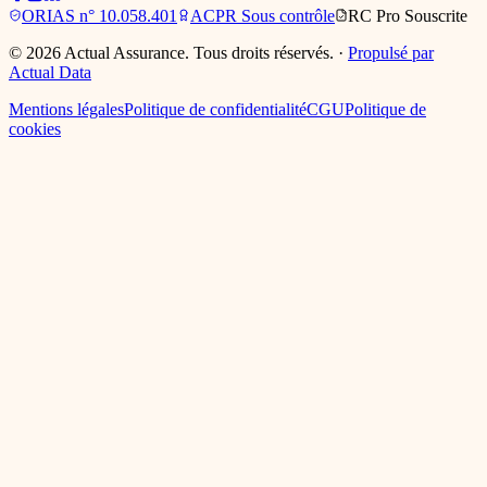
ORIAS
n° 10.058.401
ACPR
Sous contrôle
RC Pro
Souscrite
©
2026
Actual Assurance. Tous droits réservés.
·
Propulsé par
Actual Data
Mentions légales
Politique de confidentialité
CGU
Politique de
cookies