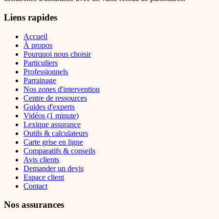
Liens rapides
Accueil
À propos
Pourquoi nous choisir
Particuliers
Professionnels
Parrainage
Nos zones d'intervention
Centre de ressources
Guides d'experts
Vidéos (1 minute)
Lexique assurance
Outils & calculateurs
Carte grise en ligne
Comparatifs & conseils
Avis clients
Demander un devis
Espace client
Contact
Nos assurances