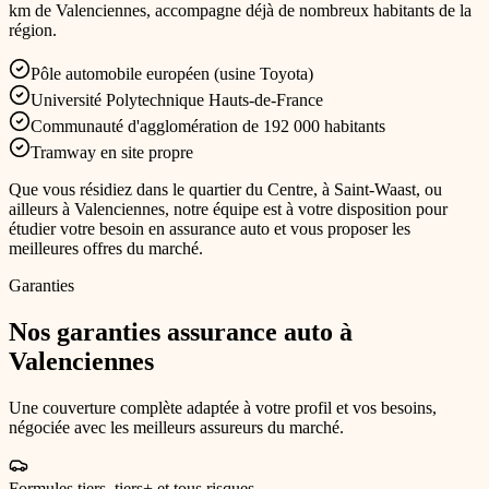
km de Valenciennes
, accompagne déjà de nombreux habitants de la
région.
Pôle automobile européen (usine Toyota)
Université Polytechnique Hauts-de-France
Communauté d'agglomération de 192 000 habitants
Tramway en site propre
Que vous résidiez
dans le quartier du Centre, à Saint-Waast, ou
ailleurs à Valenciennes
, notre équipe est à votre disposition pour
étudier votre besoin en
assurance auto
et vous proposer les
meilleures offres du marché.
Garanties
Nos garanties
assurance auto
à
Valenciennes
Une couverture complète adaptée à votre profil et vos besoins,
négociée avec les meilleurs assureurs du marché.
Formules tiers, tiers+ et tous risques