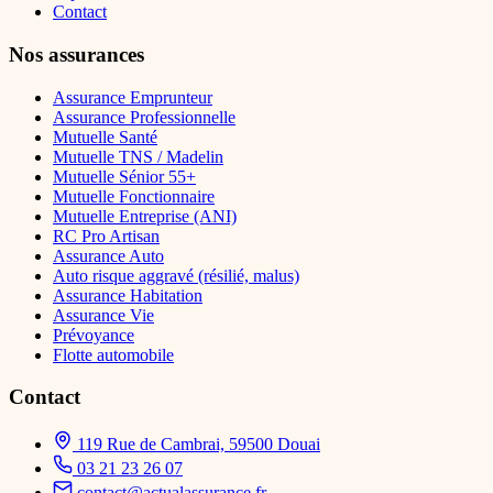
Contact
Nos assurances
Assurance Emprunteur
Assurance Professionnelle
Mutuelle Santé
Mutuelle TNS / Madelin
Mutuelle Sénior 55+
Mutuelle Fonctionnaire
Mutuelle Entreprise (ANI)
RC Pro Artisan
Assurance Auto
Auto risque aggravé (résilié, malus)
Assurance Habitation
Assurance Vie
Prévoyance
Flotte automobile
Contact
119 Rue de Cambrai, 59500 Douai
03 21 23 26 07
contact@actualassurance.fr