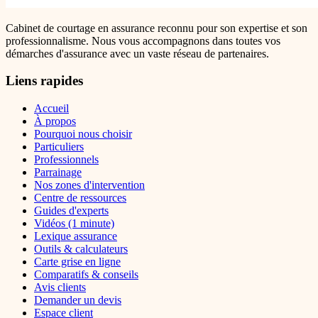
Cabinet de courtage en assurance reconnu pour son expertise et son
professionnalisme. Nous vous accompagnons dans toutes vos
démarches d'assurance avec un vaste réseau de partenaires.
Liens rapides
Accueil
À propos
Pourquoi nous choisir
Particuliers
Professionnels
Parrainage
Nos zones d'intervention
Centre de ressources
Guides d'experts
Vidéos (1 minute)
Lexique assurance
Outils & calculateurs
Carte grise en ligne
Comparatifs & conseils
Avis clients
Demander un devis
Espace client