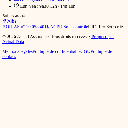
Lun-Ven : 9h30-12h / 14h-18h
Suivez-nous
ORIAS
n° 10.058.401
ACPR
Sous contrôle
RC Pro
Souscrite
©
2026
Actual Assurance. Tous droits réservés.
·
Propulsé par
Actual Data
Mentions légales
Politique de confidentialité
CGU
Politique de
cookies