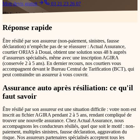
Mon devis gratuit
03 21 23 26 07
Mis à jour le
3 août 2026
Réponse rapide
Être résilié par son assureur (non-paiement, sinistres, fausse
déclaration) n’empêche pas de se réassurer : Actual Assurance,
courtier ORIAS à Douai, obtient une solution sous 48 h auprès
d’assureurs spécialisés, même avec une inscription AGIRA
(conservée 2 à 5 ans). En dernier recours, nos courtiers vous
accompagnent devant le Bureau Central de Tarification (BCT), qui
peut contraindre un assureur à vous couvrir.
Assurance auto après résiliation
: ce qu'il
faut savoir
Être résilié par son assureur est une situation difficile : votre nom est
inscrit au fichier AGIRA pendant 2 à 5 ans, rendant compliqué de
trouver une nouvelle assurance. Chez Actual Assurance, nous
accompagnons les conducteurs résiliés, quel que soit le motif : non-
paiement, multiples sinistres, fausse déclaration, aggravation du
risque. Nos assureurs partenaires spécialisés acceptent tous les