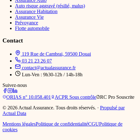
Assurance Auto
Auto risque aggravé (résilié, malus)
Assurance Habitation
Assurance Vie
Prévoyance
Flotte automobile
Contact
119 Rue de Cambrai, 59500 Douai
03 21 23 26 07
contact@actualassurance.fr
Lun-Ven : 9h30-12h / 14h-18h
Suivez-nous
ORIAS
n° 10.058.401
ACPR
Sous contrôle
RC Pro
Souscrite
©
2026
Actual Assurance. Tous droits réservés.
·
Propulsé par
Actual Data
Mentions légales
Politique de confidentialité
CGU
Politique de
cookies